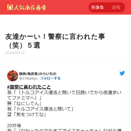
画像集
速報
友達かーい！警察に言われた事
（笑）５選
2024/03/12