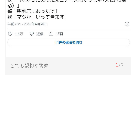
1
/5
とても親切な警察