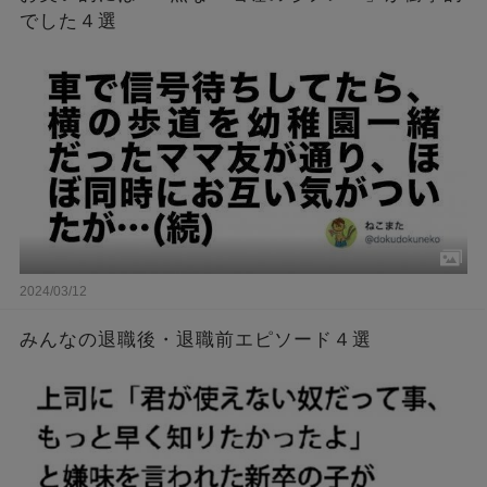
でした４選
2024/03/12
みんなの退職後・退職前エピソード４選