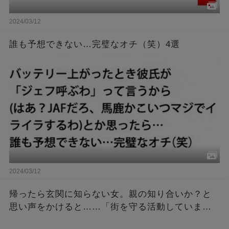
2024/03/12
誰も予想できない…完璧なオチ（笑）4選
2024/03/12
帰ったら玄関に知らない女。親の知り合いか？と
思い声をかけると……「街を守る活動していま
す！警察呼んでくれてけっこうです！」だが急い