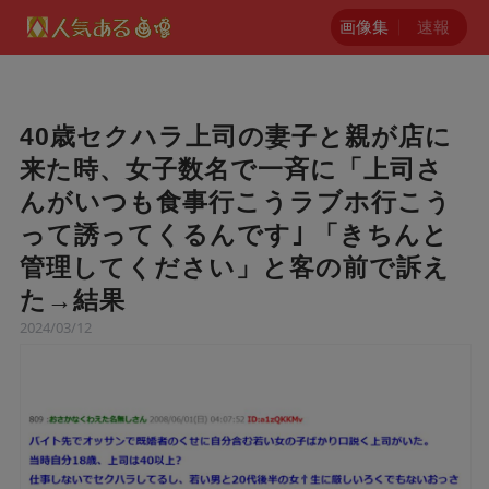
画像集
速報
40歳セクハラ上司の妻子と親が店に
来た時、女子数名で一斉に「上司さ
んがいつも食事行こうラブホ行こう
って誘ってくるんです｣ 「きちんと
管理してください」と客の前で訴え
た→結果
2024/03/12