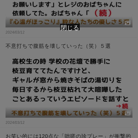
閉じる
2024/03/12
不意打ちで腹筋を壊していった（笑）５選
2024/03/12
お笑い的には120点な「咄嗟の珍プレー」が衝撃的