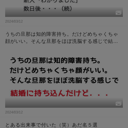
2024/03/12
うちの旦那は知的障害持ち。だけどめちゃくちゃ
顔がいい。そんな旦那をほぼ洗脳する感じで結婚
に持ち込んだけど．．．
2024/03/12
とある出来事で付いた（笑）あだ名５選