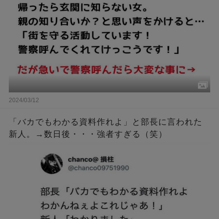
で警察呼んだら大変な事に→
2024/03/12
「バカでもわかる資料作れよ」と部長に言われた
新人。→数日後・・・強者すぎる（笑）