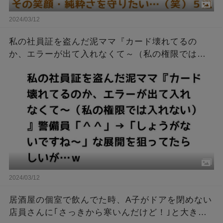
2024/03/12
私の社員証を盗んだ泥ママ『カード壊れてるの
か、エラーが出て入れなくて～（私の権限では入
れない）』警備員「＾＾」→「しょうがないです
ね～」な展開を狙ってたらしいが…ｗ
2024/03/12
居酒屋の個室で飲んでた時、A子がドアを閉めない
店員さんに｢さっきから寒いんだけど！｣と大きな