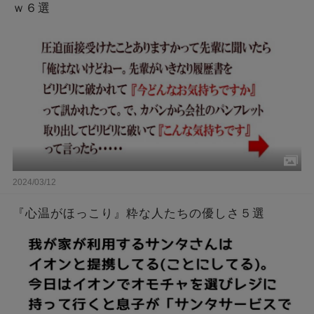
ｗ６選
2024/03/12
『心温がほっこり』粋な人たちの優しさ５選