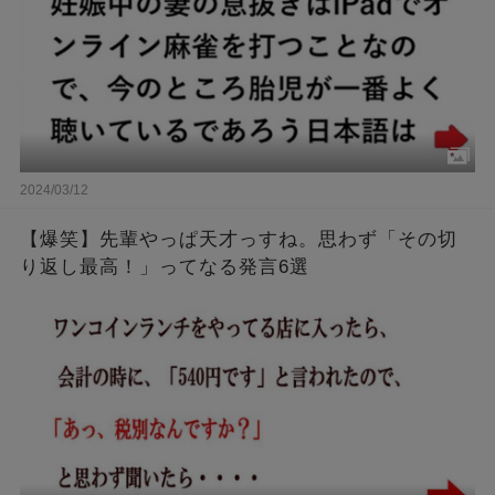
2024/03/12
【爆笑】先輩やっぱ天才っすね。思わず「その切
り返し最高！」ってなる発言6選