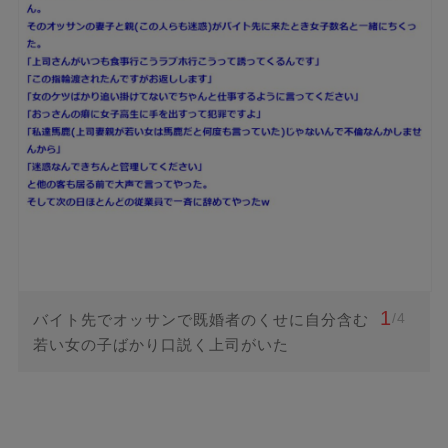
1
/4
バイト先でオッサンで既婚者のくせに自分含む
若い女の子ばかり口説く上司がいた