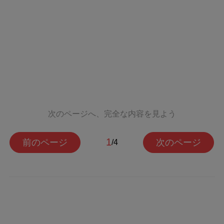
次のページへ、完全な内容を見よう
1
前のページ
次のページ
/4