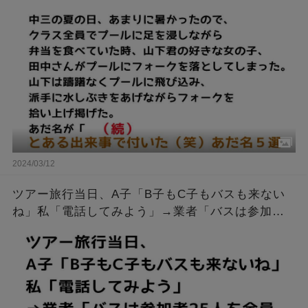
2024/03/12
ツアー旅行当日、A子「B子もC子もバスも来ない
ね」私「電話してみよう」→業者「バスは参加者
25人を全員乗せて既に出発してます」私「は？」